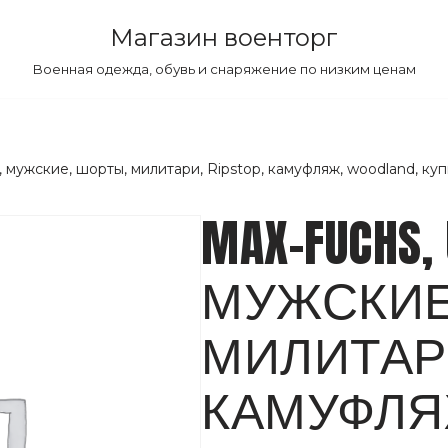
Магазин военторг
Военная одежда, обувь и снаряжение по низким ценам
 мужские, шорты, милитари, Ripstop, камуфляж, woodland, куп
MAX-FUCHS, 
МУЖСКИЕ
МИЛИТАРИ,
КАМУФЛЯЖ