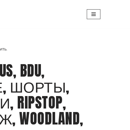
ить.
US, BDU,
, ШОРТЫ,
 RIPSTOP,
, WOODLAND,