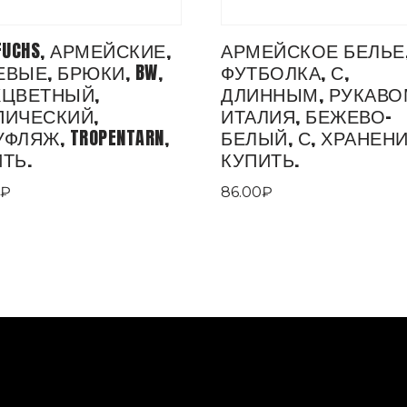
FUCHS, АРМЕЙСКИЕ,
АРМЕЙСКОЕ БЕЛЬЕ
ВЫЕ, БРЮКИ, BW,
ФУТБОЛКА, С,
ХЦВЕТНЫЙ,
ДЛИННЫМ, РУКАВО
ПИЧЕСКИЙ,
ИТАЛИЯ, БЕЖЕВО-
ФЛЯЖ, TROPENTARN,
БЕЛЫЙ, С, ХРАНЕНИ
ТЬ.
КУПИТЬ.
₽
86.00
₽