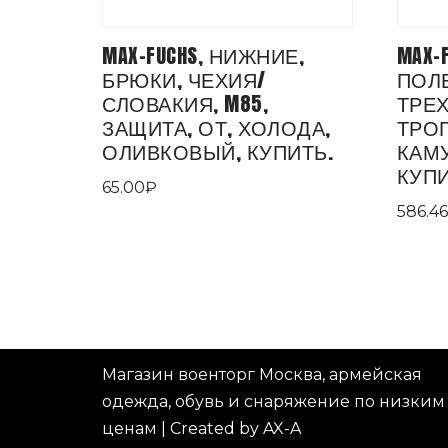
MAX-FUCHS, НИЖНИЕ,
MAX-
БРЮКИ, ЧЕХИЯ/
ПОЛЕ
СЛОВАКИЯ, M85,
ТРЕ
ЗАЩИТА, ОТ, ХОЛОДА,
ТРО
ОЛИВКОВЫЙ, КУПИТЬ.
КАМУ
КУПИ
65.00
₽
586.46
Магазин военторг Москва, армейская
одежда, обувь и снаряжение по низким
ценам
|
Created by AX-A