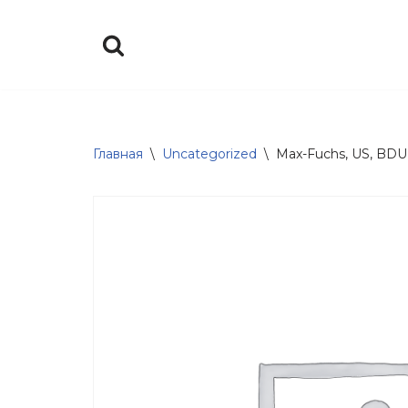
Перейти
к
содержимому
Главная
\
Uncategorized
\
Max-Fuchs, US, BDU,