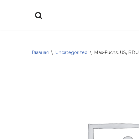
Перейти
к
содержимому
Главная
\
Uncategorized
\
Max-Fuchs, US, BDU,