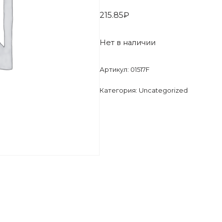
215.85
₽
Нет в наличии
Артикул:
01517F
Категория:
Uncategorized