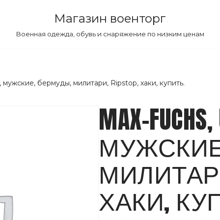
Магазин военторг
Военная одежда, обувь и снаряжение по низким ценам
 мужские, бермуды, милитари, Ripstop, хаки, купить.
MAX-FUCHS, 
МУЖСКИЕ
МИЛИТАРИ,
ХАКИ, КУ