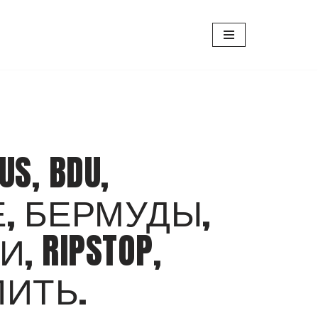
US, BDU,
, БЕРМУДЫ,
 RIPSTOP,
ПИТЬ.