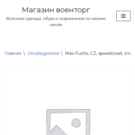
Магазин военторг
Перейти
Военная одежда, обувь и снаряжение по низким
к
ценам
содержимому
Главная
\
Uncategorized
\
Max-Fuchs, CZ, армейский, спор