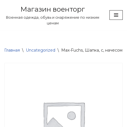
Магазин военторг
Перейти
Военная одежда, обувь и снаряжение по низким
к
ценам
содержимому
Главная
\
Uncategorized
\
Max-Fuchs, Шапка, с, начесом, Pe