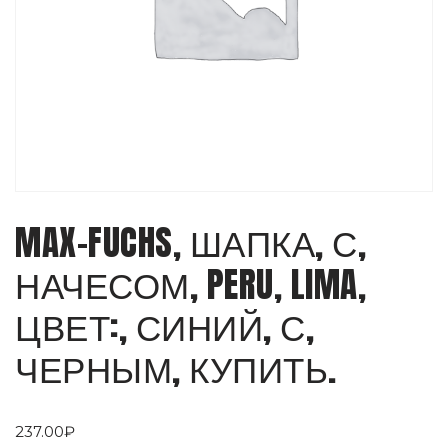
MAX-FUCHS, ШАПКА, С,
НАЧЕСОМ, PERU, LIMA,
ЦВЕТ:, СИНИЙ, С,
ЧЕРНЫМ, КУПИТЬ.
237.00
₽