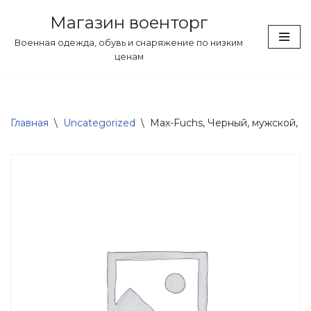
Магазин военторг
Перейти
Военная одежда, обувь и снаряжение по низким
к
ценам
содержимому
Главная
\
Uncategorized
\
Max-Fuchs, Черный, мужской, жил