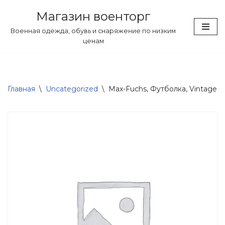
Магазин военторг
Перейти
Военная одежда, обувь и снаряжение по низким
к
ценам
содержимому
Главная
\
Uncategorized
\
Max-Fuchs, Футболка, Vintage, к