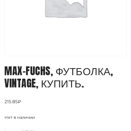
MAX-FUCHS, ФУТБОЛКА,
VINTAGE, КУПИТЬ.
215.85
₽
Нет в наличии