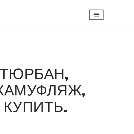
, ТЮРБАН,
, КАМУФЛЯЖ,
 КУПИТЬ.