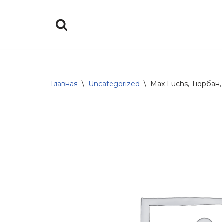
Перейти
к
содержимому
Главная
\
Uncategorized
\
Max-Fuchs, Тюрбан,