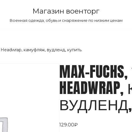
Магазин военторг
Военная одежда, обувь и снаряжение по низким ценам
 Headwrap, камуфляж, вудленд, купить.
MAX-FUCHS
HEADWRAP
ВУДЛЕНД,
129.00
₽