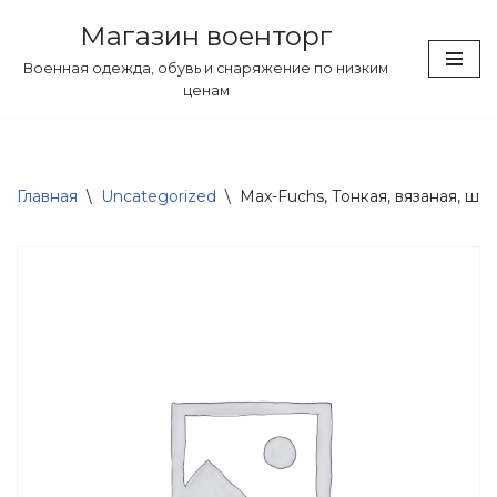
Магазин военторг
Перейти
Военная одежда, обувь и снаряжение по низким
к
ценам
содержимому
Главная
\
Uncategorized
\
Max-Fuchs, Тонкая, вязаная, шап