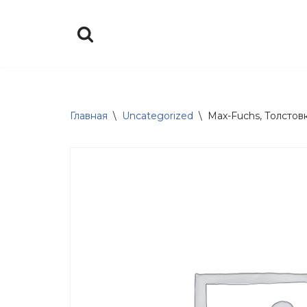
Перейти
к
содержимому
Главная
\
Uncategorized
\
Max-Fuchs, Толстовк