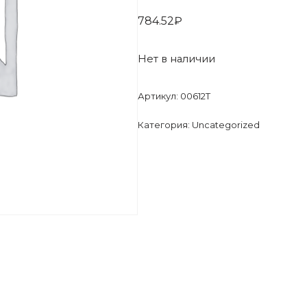
784.52
₽
Нет в наличии
Артикул:
00612T
Категория:
Uncategorized