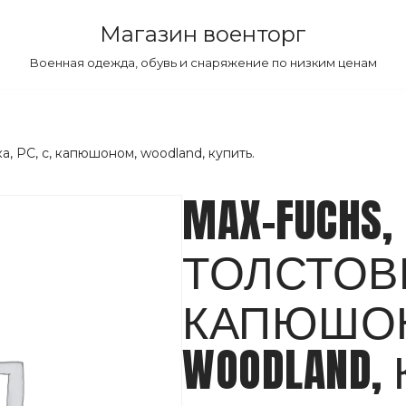
Магазин военторг
Военная одежда, обувь и снаряжение по низким ценам
а, PC, с, капюшоном, woodland, купить.
MAX-FUCHS,
ТОЛСТОВКА
КАПЮШО
WOODLAND,