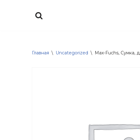
Перейти
к
содержимому
Главная
\
Uncategorized
\
Max-Fuchs, Сумка, д