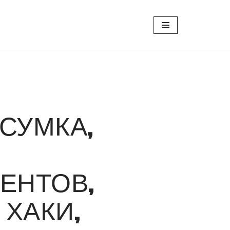
, СУМКА,
ЕНТОВ,
 ХАКИ,