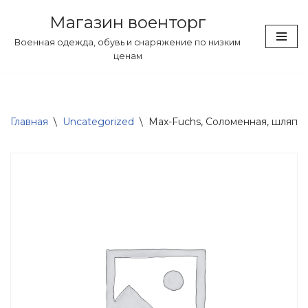
Магазин военторг
Перейти
Военная одежда, обувь и снаряжение по низким
к
ценам
содержимому
Главная
\
Uncategorized
\
Max-Fuchs, Соломенная, шляпа, 