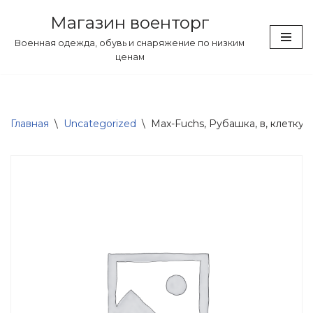
Магазин военторг
Перейти
Военная одежда, обувь и снаряжение по низким
к
ценам
содержимому
Главная
\
Uncategorized
\
Max-Fuchs, Рубашка, в, клетку, 