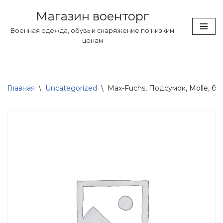
Магазин военторг
Перейти
Военная одежда, обувь и снаряжение по низким
к
ценам
содержимому
Главная
\
Uncategorized
\
Max-Fuchs, Подсумок, Molle, бо