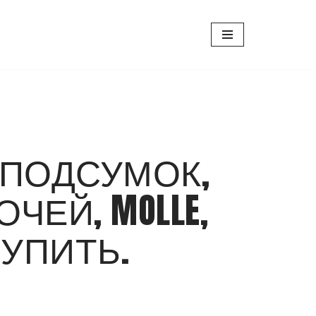
, ПОДСУМОК,
ЧЕЙ, MOLLE,
 КУПИТЬ.