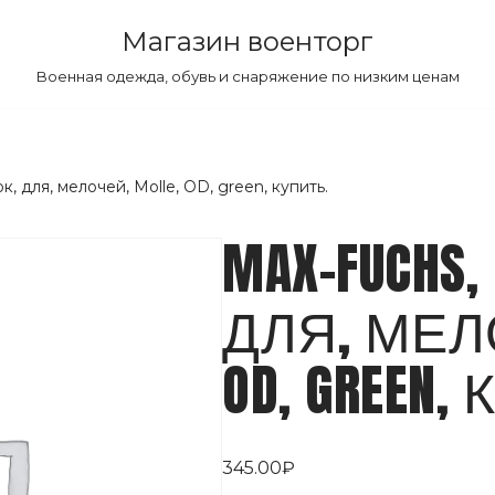
Магазин военторг
Военная одежда, обувь и снаряжение по низким ценам
, для, мелочей, Molle, OD, green, купить.
MAX-FUCHS
ДЛЯ, МЕЛО
OD, GREEN,
345.00
₽