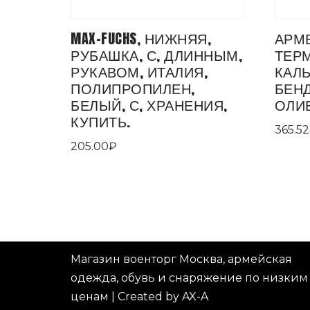
MAX-FUCHS, НИЖНЯЯ,
АРМ
РУБАШКА, С, ДЛИННЫМ,
ТЕР
РУКАВОМ, ИТАЛИЯ,
КАЛ
ПОЛИПРОПИЛЕН,
БЕНД
БЕЛЫЙ, С, ХРАНЕНИЯ,
ОЛИ
КУПИТЬ.
365.52
205.00
₽
Магазин военторг Москва, армейская
одежда, обувь и снаряжение по низким
ценам
|
Created by AX-A