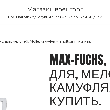
Магазин военторг
Военная одежда, обувь и снаряжение по низким ценам
, для, мелочей, Molle, камуфляж, multicam, купить.
MAX-FUCHS
ДЛЯ, МЕЛО
КАМУФЛЯЖ
КУПИТЬ.