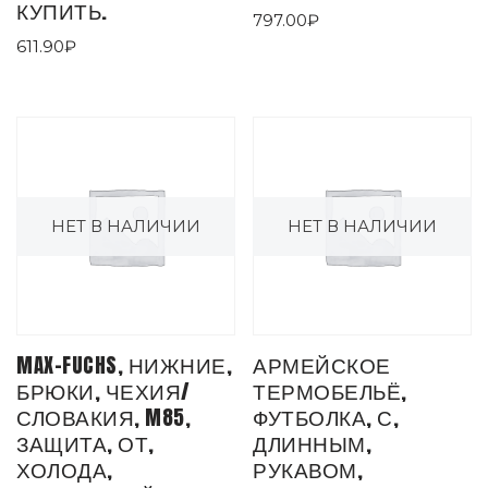
КУПИТЬ.
797.00
₽
611.90
₽
НЕТ В НАЛИЧИИ
НЕТ В НАЛИЧИИ
MAX-FUCHS, НИЖНИЕ,
АРМЕЙСКОЕ
БРЮКИ, ЧЕХИЯ/
ТЕРМОБЕЛЬЁ,
СЛОВАКИЯ, M85,
ФУТБОЛКА, С,
ЗАЩИТА, ОТ,
ДЛИННЫМ,
ХОЛОДА,
РУКАВОМ,