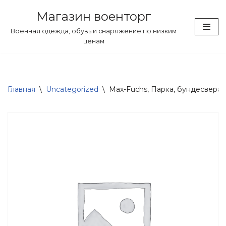
Магазин военторг
Перейти
Военная одежда, обувь и снаряжение по низким
к
ценам
содержимому
Главная
\
Uncategorized
\
Max-Fuchs, Парка, бундесвера, T