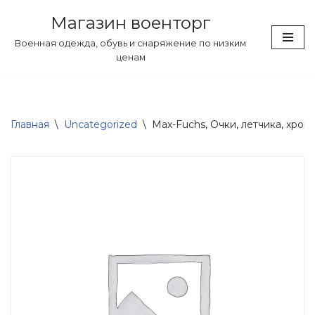
Магазин военторг
Перейти
Военная одежда, обувь и снаряжение по низким
к
ценам
содержимому
Главная
\
Uncategorized
\
Max-Fuchs, Очки, летчика, хром,