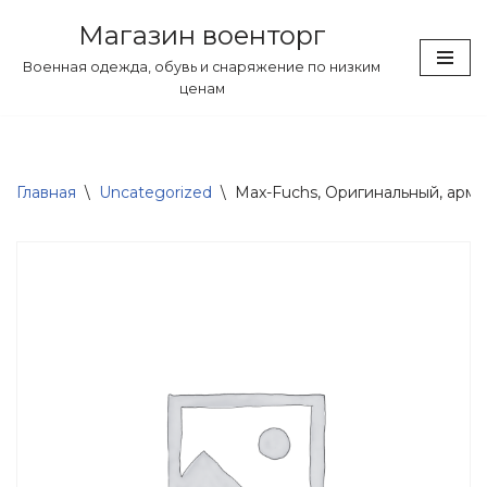
Магазин военторг
Перейти
Военная одежда, обувь и снаряжение по низким
к
ценам
содержимому
Главная
\
Uncategorized
\
Max-Fuchs, Оригинальный, армей