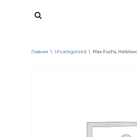
Перейти
к
содержимому
Главная
\
Uncategorized
\
Max-Fuchs, Нейлоно