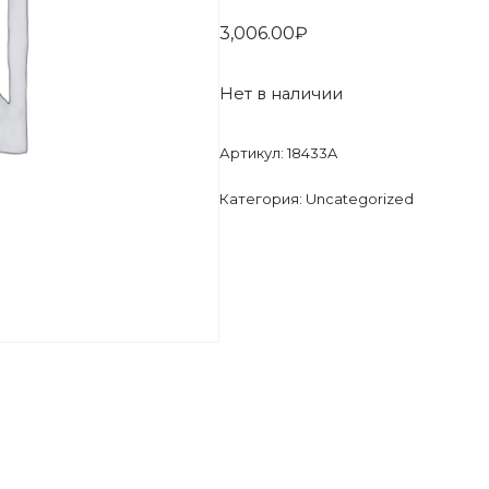
3,006.00
₽
Нет в наличии
Артикул:
18433A
Категория:
Uncategorized