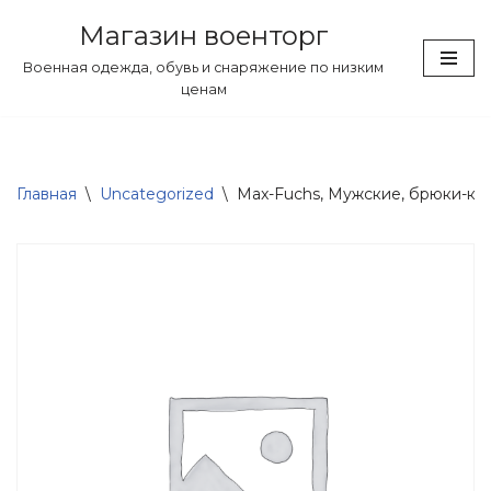
Магазин военторг
Перейти
Военная одежда, обувь и снаряжение по низким
к
ценам
содержимому
Главная
\
Uncategorized
\
Max-Fuchs, Мужские, брюки-карг