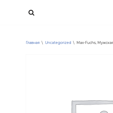
Перейти
к
содержимому
Главная
\
Uncategorized
\
Max-Fuchs, Мужская,