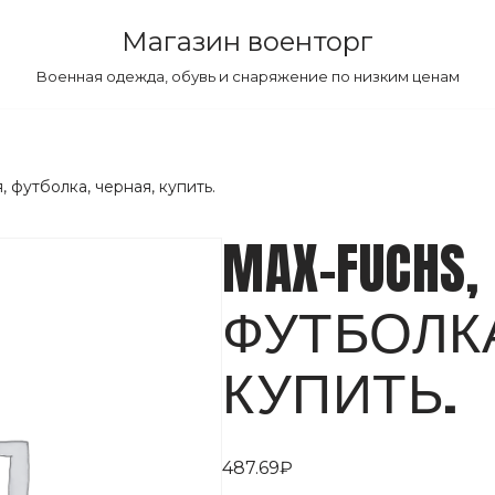
Магазин военторг
Военная одежда, обувь и снаряжение по низким ценам
 футболка, черная, купить.
MAX-FUCHS
ФУТБОЛКА
КУПИТЬ.
487.69
₽