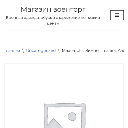
Магазин военторг
Перейти
Военная одежда, обувь и снаряжение по низким
к
ценам
содержимому
Главная
\
Uncategorized
\
Max-Fuchs, Зимняя, шапка, Австр