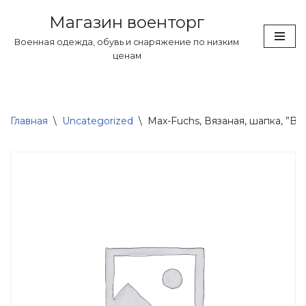
Магазин военторг
Перейти
Военная одежда, обувь и снаряжение по низким
к
ценам
содержимому
Главная
\
Uncategorized
\
Max-Fuchs, Вязаная, шапка, ”BEA