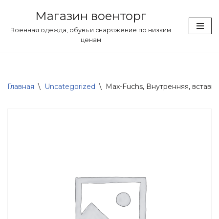
Магазин военторг
Перейти
Военная одежда, обувь и снаряжение по низким
к
ценам
содержимому
Главная
\
Uncategorized
\
Max-Fuchs, Внутренняя, вставка,