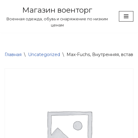
Магазин военторг
Перейти
Военная одежда, обувь и снаряжение по низким
к
ценам
содержимому
Главная
\
Uncategorized
\
Max-Fuchs, Внутренняя, вставка,