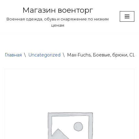
Магазин военторг
Перейти
Военная одежда, обувь и снаряжение по низким
к
ценам
содержимому
Главная
\
Uncategorized
\
Max-Fuchs, Боевые, брюки, США, 