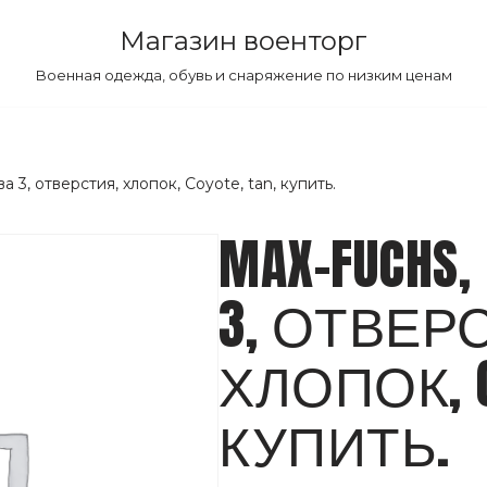
Магазин военторг
Военная одежда, обувь и снаряжение по низким ценам
 3, отверстия, хлопок, Coyote, tan, купить.
MAX-FUCHS
3, ОТВЕР
ХЛОПОК, CO
КУПИТЬ.