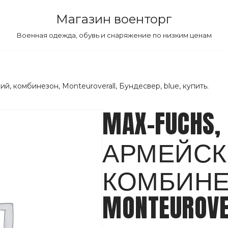
Магазин военторг
Военная одежда, обувь и снаряжение по низким ценам
й, комбинезон, Monteuroverall, Бундесвер, blue, купить.
MAX-FUCHS,
АРМЕЙСК
КОМБИНЕ
MONTEUROVE