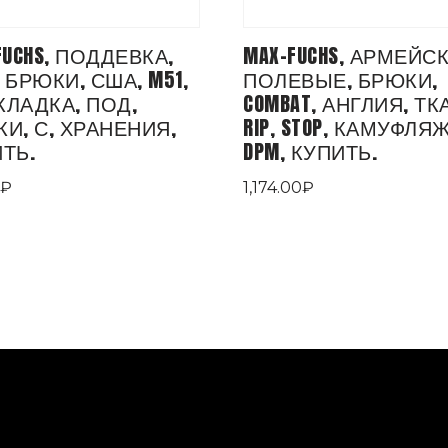
FUCHS, ПОДДЕВКА,
MAX-FUCHS, АРМЕЙС
 БРЮКИ, США, M51,
ПОЛЕВЫЕ, БРЮКИ,
ЛАДКА, ПОД,
COMBAT, АНГЛИЯ, ТК
И, С, ХРАНЕНИЯ,
RIP, STOP, КАМУФЛЯЖ
ТЬ.
DPM, КУПИТЬ.
₽
1,174.00
₽