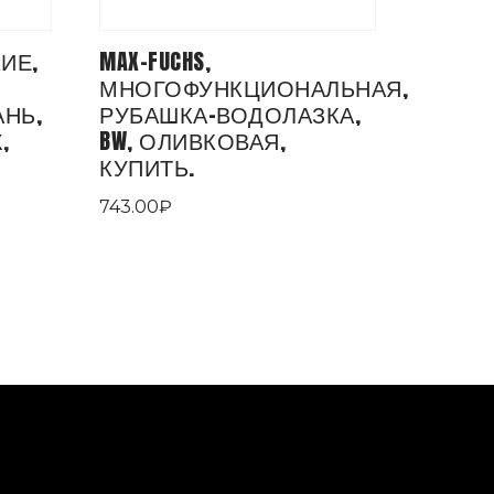
КИЕ,
MAX-FUCHS,
МНОГОФУНКЦИОНАЛЬНАЯ,
АНЬ,
РУБАШКА-ВОДОЛАЗКА,
,
BW, ОЛИВКОВАЯ,
КУПИТЬ.
743.00
₽