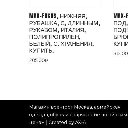
MAX-FUCHS, НИЖНЯЯ,
MAX-
РУБАШКА, С, ДЛИННЫМ,
ПОД,
РУКАВОМ, ИТАЛИЯ,
ПОДК
ПОЛИПРОПИЛЕН,
БРЮК
БЕЛЫЙ, С, ХРАНЕНИЯ,
КУПИ
КУПИТЬ.
312.00
205.00
₽
Магазин военторг Москва, армейская
одежда, обувь и снаряжение по низким
ценам
|
Created by AX-A