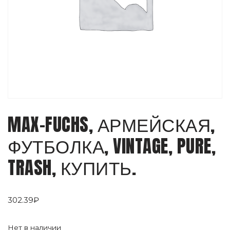
MAX-FUCHS, АРМЕЙСКАЯ,
ФУТБОЛКА, VINTAGE, PURE,
TRASH, КУПИТЬ.
302.39
₽
Нет в наличии