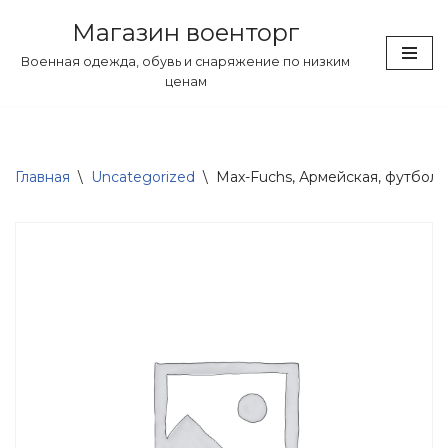
Магазин военторг
Перейти
Военная одежда, обувь и снаряжение по низким
к
ценам
содержимому
Главная
\
Uncategorized
\
Max-Fuchs, Армейская, футболка, 