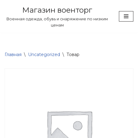
Магазин военторг
Перейти
Военная одежда, обувь и снаряжение по низким
к
ценам
содержимому
Главная
\
Uncategorized
\
Товар