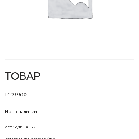
ТОВАР
1,669.90
₽
Нет в наличии
Артикул:
10615B