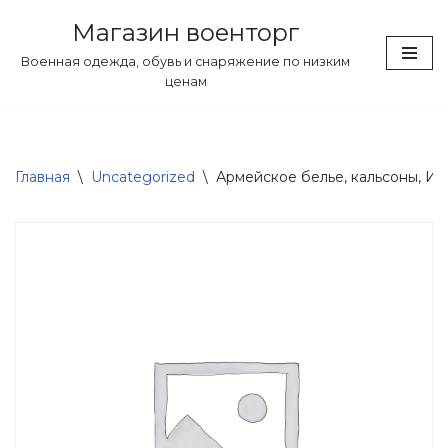
Магазин военторг
Перейти
Военная одежда, обувь и снаряжение по низким
к
ценам
содержимому
Главная
\
Uncategorized
\
Армейское белье, кальсоны, Ита