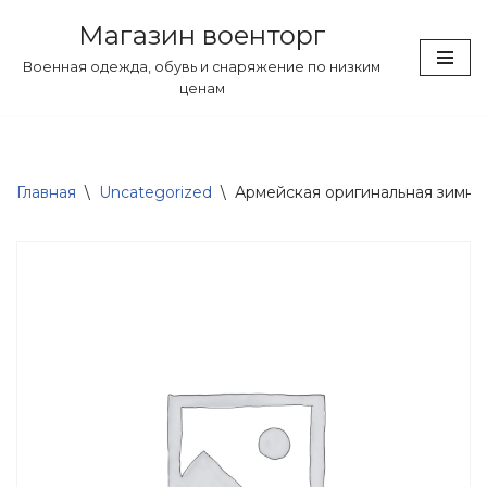
Магазин военторг
Перейти
Военная одежда, обувь и снаряжение по низким
к
ценам
содержимому
Главная
\
Uncategorized
\
Армейская оригинальная зимняя